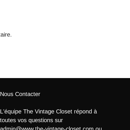
aire.
Nous Contacter
L'équipe The Vintage Closet répond à
toutes vos questions sur
admin@www.the-vintage-closet.com ou