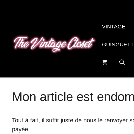
Aller
au
contenu
VINTAGE
GUINGUETT
Mon article est endo
Tout à fait, il suffit juste de nous le renvo
payée.