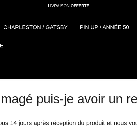
LIVRAISON
OFFERTE
CHARLESTON / GATSBY
PIN UP / ANNÉE 50
E
mmagé puis-je avoir un 
yer sous 14 jours après réception du produit et nou