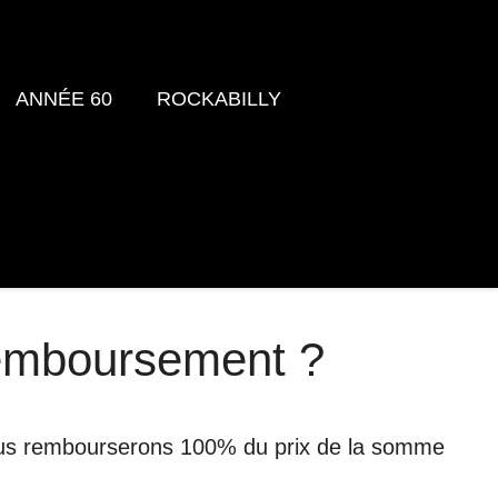
ANNÉE 60
ROCKABILLY
remboursement ?
s vous rembourserons 100% du prix de la somme