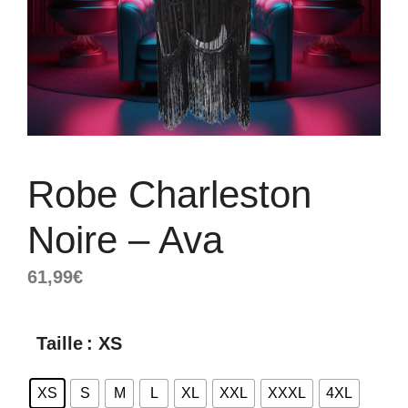
Robe Charleston
Noire – Ava
61,99
€
Taille
: XS
XS
S
M
L
XL
XXL
XXXL
4XL