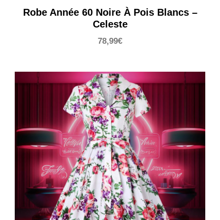
Robe Année 60 Noire À Pois Blancs –
Celeste
78,99
€