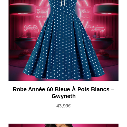
Robe Année 60 Bleue À Pois Blancs –
Gwyneth
43,99
€