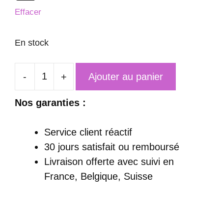
Effacer
En stock
-
+
Ajouter au panier
quantité
de
Nos garanties :
Robe
Charleston
Service client réactif
Noire
30 jours satisfait ou remboursé
-
Livraison offerte
avec suivi en
Ava
France, Belgique, Suisse