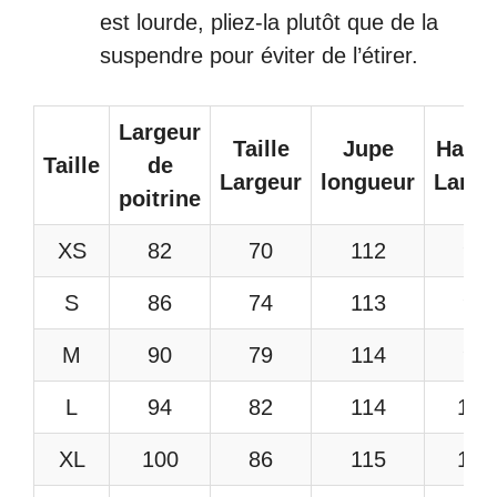
est lourde, pliez-la plutôt que de la
suspendre pour éviter de l’étirer.
Largeur
Taille
Jupe
Hanc
Taille
de
Largeur
longueur
Large
poitrine
XS
82
70
112
90
S
86
74
113
94
M
90
79
114
99
L
94
82
114
102
XL
100
86
115
106